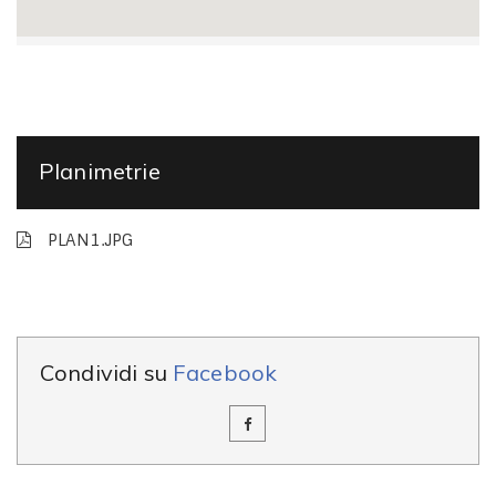
Planimetrie
PLAN1.JPG
Condividi su
Facebook