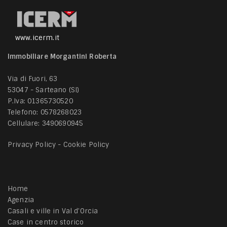
www.icerm.it
Immobiliare Morgantini Roberta
Via di Fuori, 63
53047 - Sarteano (SI)
P.Iva: 01365730520
Telefono:
0578268023
Cellulare:
3490690945
Privacy Policy
-
Cookie Policy
Home
Agenzia
Casali e ville in Val d'Orcia
Case in centro storico