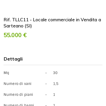
Rif. TLLC11 - Locale commerciale in Vendita a
Sarteano (SI)
55.000 €
Dettagli
Mq
30
Numero di vani
1,5
Numero di piani
1
Numero di bagni
1