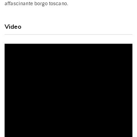
affascinante borgo toscano.
Video